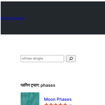
Plugin Directory
खोज्नुहोस्
प्लगिन ट्याग:
phases
Moon Phases
कुल