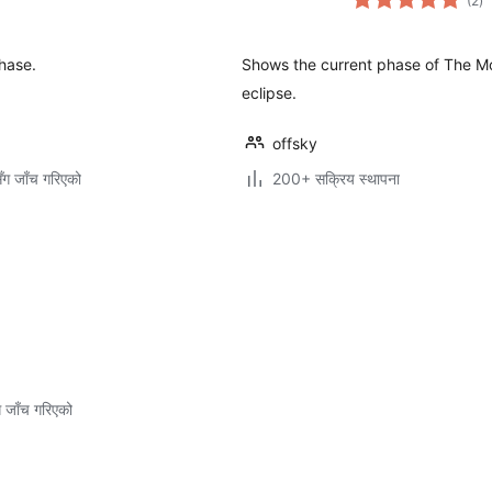
(2
)
रे
hase.
Shows the current phase of The Moo
eclipse.
offsky
ँग जाँच गरिएको
200+ सक्रिय स्थापना
ग जाँच गरिएको