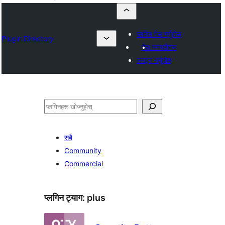
प्लगिन पेस गर्नुहोस्
Plugin Directory
मेरा मनपर्दोहरू
लगइन गर्नुहोस्
खोज्नुहोस्
सबै
Community
Commercial
प्लगिन ट्याग:
plus