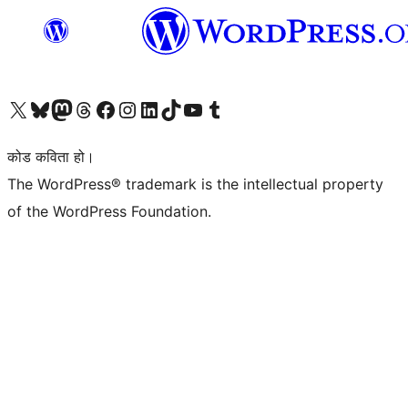
हाम्रो X (पहिले ट्विटर) खातामा जानुहोस्
हाम्रो Bluesky खाता भ्रमण गर्नुहोस्
हाम्रो म्यास्टोडन खाता भ्रमण गर्नुहोस्
हाम्रो थ्रेड्स खातामा जानुहोस्
हाम्रो फेसबुक पेजमा जानुहोस्
हाम्रो इन्स्टाग्राम खातामा जानुहोस्
हाम्रो लिङ्क्डइन खातामा जानुहोस्
हाम्रो TikTok खाता भ्रमण गर्नुहोस्
हाम्रो युट्युब च्यानलमा जानुहोस्
हाम्रो टम्बलर खाता भ्रमण गर्नुहोस्
कोड कविता हो।
The WordPress® trademark is the intellectual property
of the WordPress Foundation.