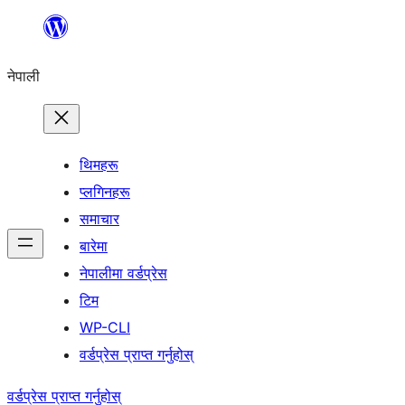
सामग्रीमा
जानुहोस्
नेपाली
थिमहरू
प्लगिनहरू
समाचार
बारेमा
नेपालीमा वर्डप्रेस
टिम
WP-CLI
वर्डप्रेस प्राप्त गर्नुहोस्
वर्डप्रेस प्राप्त गर्नुहोस्