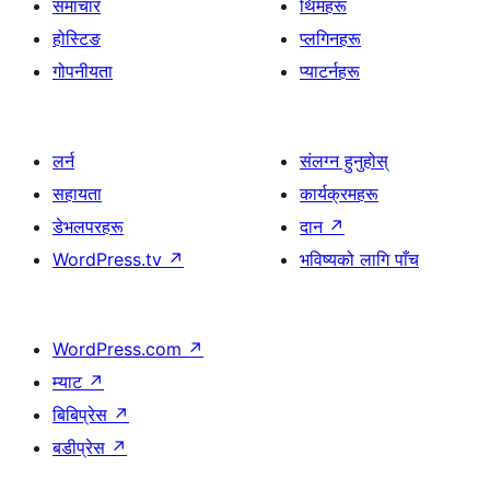
समाचार
थिमहरू
होस्टिङ
प्लगिनहरू
गोपनीयता
प्याटर्नहरू
लर्न
संलग्न हुनुहोस्
सहायता
कार्यक्रमहरू
डेभलपरहरू
दान
↗
WordPress.tv
↗
भविष्यको लागि पाँच
WordPress.com
↗
म्याट
↗
बिबिप्रेस
↗
बडीप्रेस
↗