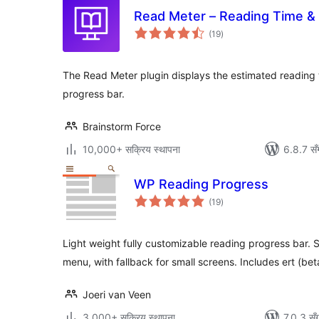
Read Meter – Reading Time &
कुल
(19
)
रेटिङ्गहरू
The Read Meter plugin displays the estimated reading t
progress bar.
Brainstorm Force
10,000+ सक्रिय स्थापना
6.8.7 सँ
WP Reading Progress
कुल
(19
)
रेटिङ्गहरू
Light weight fully customizable reading progress bar. S
menu, with fallback for small screens. Includes ert (bet
Joeri van Veen
3,000+ सक्रिय स्थापना
7.0.3 सँ