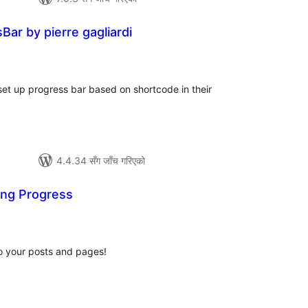
ar by pierre gagliardi
ल
टिङ्गहरू
et up progress bar based on shortcode in their
4.4.34 सँग जाँच गरिएको
ng Progress
ल
टिङ्गहरू
to your posts and pages!