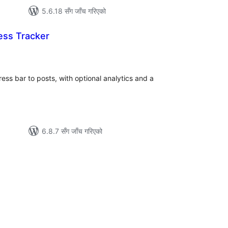
5.6.18 सँग जाँच गरिएको
ess Tracker
ल
टिङ्गहरू
ss bar to posts, with optional analytics and a
6.8.7 सँग जाँच गरिएको