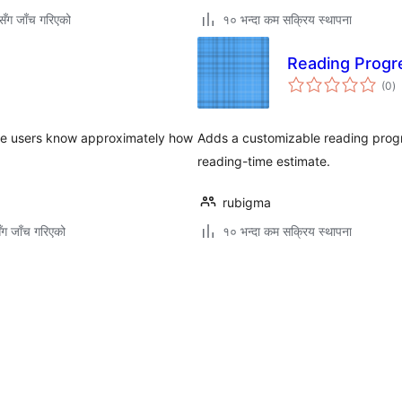
ँग जाँच गरिएको
१० भन्दा कम सक्रिय स्थापना
Reading Progr
कु
(0
)
रे
 the users know approximately how
Adds a customizable reading progre
reading-time estimate.
rubigma
ँग जाँच गरिएको
१० भन्दा कम सक्रिय स्थापना