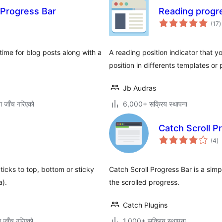
 Progress Bar
Reading progr
क
(17
)
र
ime for blog posts along with a
A reading position indicator that 
position in differents templates or 
Jb Audras
ग जाँच गरिएको
6,000+ सक्रिय स्थापना
Catch Scroll P
कु
(4
)
रे
ticks to top, bottom or sticky
Catch Scroll Progress Bar is a sim
a).
the scrolled progress.
Catch Plugins
ग जाँच गरिएको
1,000+ सक्रिय स्थापना