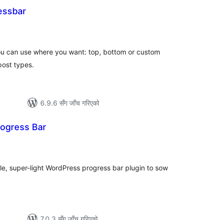
essbar
ुल
ेटिङ्गहरू
you can use where you want: top, bottom or custom
post types.
6.9.6 सँग जाँच गरिएको
rogress Bar
ल
टिङ्गहरू
ple, super-light WordPress progress bar plugin to sow
7.0.3 सँग जाँच गरिएको