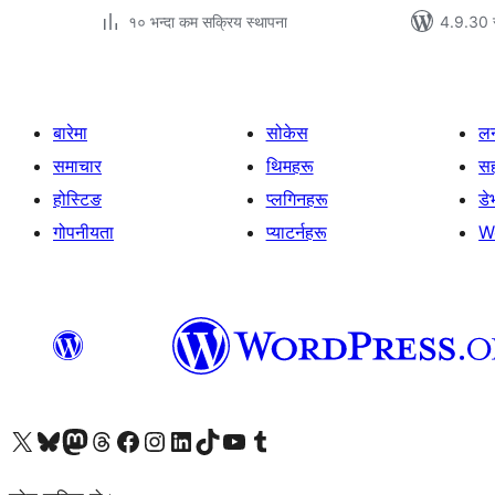
१० भन्दा कम सक्रिय स्थापना
4.9.30 स
बारेमा
सोकेस
लर
समाचार
थिमहरू
स
होस्टिङ
प्लगिनहरू
डे
गोपनीयता
प्याटर्नहरू
W
हाम्रो X (पहिले ट्विटर) खातामा जानुहोस्
हाम्रो Bluesky खाता भ्रमण गर्नुहोस्
हाम्रो म्यास्टोडन खाता भ्रमण गर्नुहोस्
हाम्रो थ्रेड्स खातामा जानुहोस्
हाम्रो फेसबुक पेजमा जानुहोस्
हाम्रो इन्स्टाग्राम खातामा जानुहोस्
हाम्रो लिङ्क्डइन खातामा जानुहोस्
हाम्रो TikTok खाता भ्रमण गर्नुहोस्
हाम्रो युट्युब च्यानलमा जानुहोस्
हाम्रो टम्बलर खाता भ्रमण गर्नुहोस्