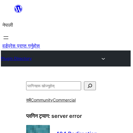
सामग्रीमा
जानुहोस्
नेपाली
वर्डप्रेस प्राप्त गर्नुहोस्
Plugin Directory
खोज्नुहोस्
सबै
Community
Commercial
प्लगिन ट्याग:
server error