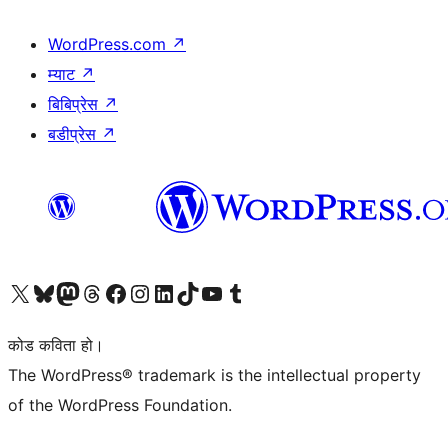
WordPress.com
↗
म्याट
↗
बिबिप्रेस
↗
बडीप्रेस
↗
हाम्रो X (पहिले ट्विटर) खातामा जानुहोस्
हाम्रो Bluesky खाता भ्रमण गर्नुहोस्
हाम्रो म्यास्टोडन खाता भ्रमण गर्नुहोस्
हाम्रो थ्रेड्स खातामा जानुहोस्
हाम्रो फेसबुक पेजमा जानुहोस्
हाम्रो इन्स्टाग्राम खातामा जानुहोस्
हाम्रो लिङ्क्डइन खातामा जानुहोस्
हाम्रो TikTok खाता भ्रमण गर्नुहोस्
हाम्रो युट्युब च्यानलमा जानुहोस्
हाम्रो टम्बलर खाता भ्रमण गर्नुहोस्
कोड कविता हो।
The WordPress® trademark is the intellectual property
of the WordPress Foundation.