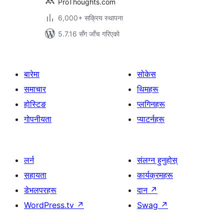
ProThoughts.com
6,000+ सक्रिय स्थापना
5.7.16 सँग जाँच गरिएको
बारेमा
सोकेस
समाचार
थिमहरू
होस्टिङ
प्लगिनहरू
गोपनीयता
प्याटर्नहरू
लर्न
संलग्न हुनुहोस्
सहायता
कार्यक्रमहरू
डेभलपरहरू
दान
↗
WordPress.tv
↗
Swag
↗