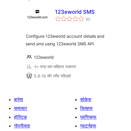
123eworld SMS
कुल
(0
)
रेटिङ्गहरू
Configure 123eworld account details and
send sms using 123eworld SMS API.
123eworld
१० भन्दा कम सक्रिय स्थापना
5.6.18 सँग जाँच गरिएको
बारेमा
सोकेस
समाचार
थिमहरू
होस्टिङ
प्लगिनहरू
गोपनीयता
प्याटर्नहरू