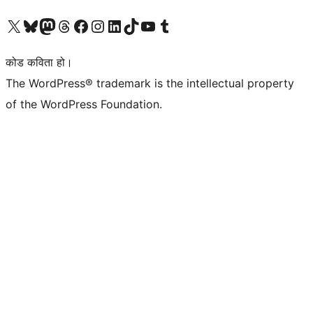
हाम्रो X (पहिले ट्विटर) खातामा जानुहोस्
हाम्रो Bluesky खाता भ्रमण गर्नुहोस्
हाम्रो म्यास्टोडन खाता भ्रमण गर्नुहोस्
हाम्रो थ्रेड्स खातामा जानुहोस्
हाम्रो फेसबुक पेजमा जानुहोस्
हाम्रो इन्स्टाग्राम खातामा जानुहोस्
हाम्रो लिङ्क्डइन खातामा जानुहोस्
हाम्रो TikTok खाता भ्रमण गर्नुहोस्
हाम्रो युट्युब च्यानलमा जानुहोस्
हाम्रो टम्बलर खाता भ्रमण गर्नुहोस्
कोड कविता हो।
The WordPress® trademark is the intellectual property
of the WordPress Foundation.