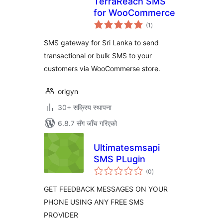
TerraReach SMS
for WooCommerce
कुल
(1
)
रेटिङ्गहरू
SMS gateway for Sri Lanka to send
transactional or bulk SMS to your
customers via WooCommerse store.
origyn
30+ सक्रिय स्थापना
6.8.7 सँग जाँच गरिएको
Ultimatesmsapi
SMS PLugin
कुल
(0
)
रेटिङ्गहरू
GET FEEDBACK MESSAGES ON YOUR
PHONE USING ANY FREE SMS
PROVIDER