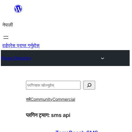
सामग्रीमा
जानुहोस्
नेपाली
वर्डप्रेस प्राप्त गर्नुहोस्
Plugin Directory
खोज्नुहोस्
सबै
Community
Commercial
प्लगिन ट्याग:
sms api