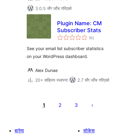
3.0.5 सँग जाँच गरिएको
Plugin Name: CM
Subscriber Stats
कुल
(0
)
रेटिङ्गहरू
See your email list subscriber statistics
on your WordPress dashboard.
Alex Dunae
20+ सक्रिय स्थापना
2.7 सँग जाँच गरिएको
पोस्टको
पृष्ठाङ्कन
1
2
3
बारेमा
सोकेस