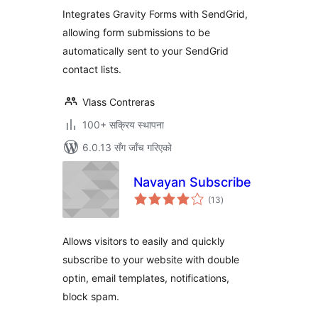
Integrates Gravity Forms with SendGrid,
allowing form submissions to be
automatically sent to your SendGrid
contact lists.
Vlass Contreras
100+ सक्रिय स्थापना
6.0.13 सँग जाँच गरिएको
Navayan Subscribe
कुल
(13
)
रेटिङ्गहरू
Allows visitors to easily and quickly
subscribe to your website with double
optin, email templates, notifications,
block spam.