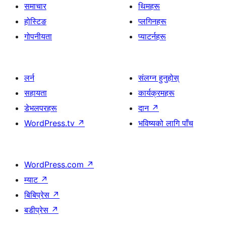
समाचार
थिमहरू
होस्टिङ
प्लगिनहरू
गोपनीयता
प्याटर्नहरू
लर्न
संलग्न हुनुहोस्
सहायता
कार्यक्रमहरू
डेभलपरहरू
दान
↗
WordPress.tv
↗
भविष्यको लागि पाँच
WordPress.com
↗
म्याट
↗
बिबिप्रेस
↗
बडीप्रेस
↗