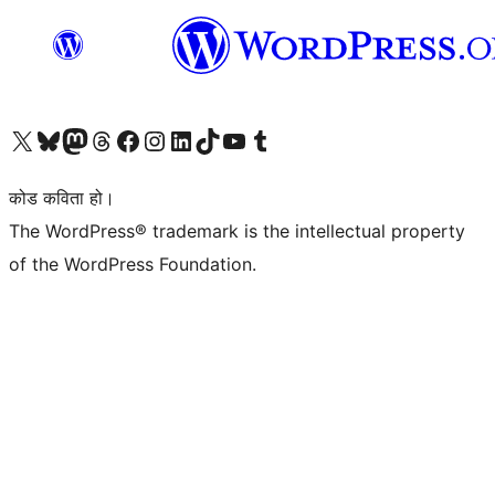
हाम्रो X (पहिले ट्विटर) खातामा जानुहोस्
हाम्रो Bluesky खाता भ्रमण गर्नुहोस्
हाम्रो म्यास्टोडन खाता भ्रमण गर्नुहोस्
हाम्रो थ्रेड्स खातामा जानुहोस्
हाम्रो फेसबुक पेजमा जानुहोस्
हाम्रो इन्स्टाग्राम खातामा जानुहोस्
हाम्रो लिङ्क्डइन खातामा जानुहोस्
हाम्रो TikTok खाता भ्रमण गर्नुहोस्
हाम्रो युट्युब च्यानलमा जानुहोस्
हाम्रो टम्बलर खाता भ्रमण गर्नुहोस्
कोड कविता हो।
The WordPress® trademark is the intellectual property
of the WordPress Foundation.