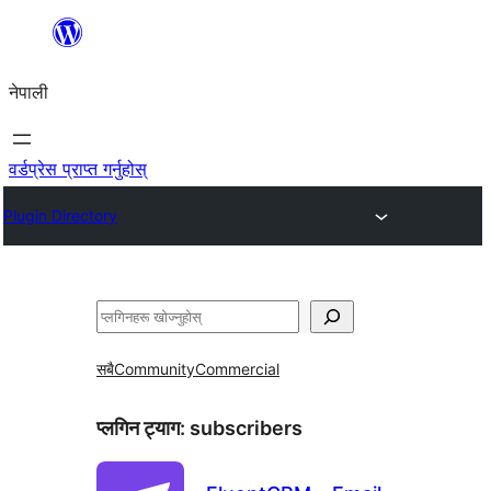
सामग्रीमा
जानुहोस्
नेपाली
वर्डप्रेस प्राप्त गर्नुहोस्
Plugin Directory
खोज्नुहोस्
सबै
Community
Commercial
प्लगिन ट्याग:
subscribers