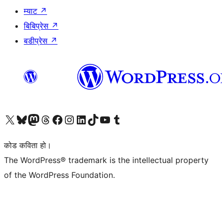
म्याट
↗
बिबिप्रेस
↗
बडीप्रेस
↗
हाम्रो X (पहिले ट्विटर) खातामा जानुहोस्
हाम्रो Bluesky खाता भ्रमण गर्नुहोस्
हाम्रो म्यास्टोडन खाता भ्रमण गर्नुहोस्
हाम्रो थ्रेड्स खातामा जानुहोस्
हाम्रो फेसबुक पेजमा जानुहोस्
हाम्रो इन्स्टाग्राम खातामा जानुहोस्
हाम्रो लिङ्क्डइन खातामा जानुहोस्
हाम्रो TikTok खाता भ्रमण गर्नुहोस्
हाम्रो युट्युब च्यानलमा जानुहोस्
हाम्रो टम्बलर खाता भ्रमण गर्नुहोस्
कोड कविता हो।
The WordPress® trademark is the intellectual property
of the WordPress Foundation.