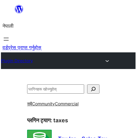
सामग्रीमा
जानुहोस्
नेपाली
वर्डप्रेस प्राप्त गर्नुहोस्
Plugin Directory
खोज्नुहोस्
सबै
Community
Commercial
प्लगिन ट्याग:
taxes