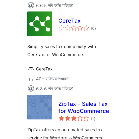
6.6.5 सँग जाँच गरिएको
CereTax
कुल
(0
)
रेटिङ्गहरू
Simplify sales tax complexity with
CereTax for WooCommerce.
CereTax
40+ सक्रिय स्थापना
6.8.6 सँग जाँच गरिएको
ZipTax – Sales Tax
for WooCommerce
कुल
(1
)
रेटिङ्गहरू
ZipTax offers an automated sales tax
service for Wordpress WooCommerce.