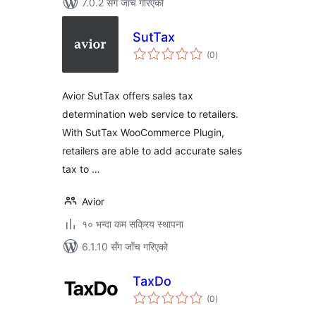
7.0.2 सँग जाँच गरिएको
SutTax
कुल
(0
)
रेटिङ्गहरू
Avior SutTax offers sales tax
determination web service to retailers.
With SutTax WooCommerce Plugin,
retailers are able to add accurate sales
tax to …
Avior
१० भन्दा कम सक्रिय स्थापना
6.1.10 सँग जाँच गरिएको
TaxDo
कुल
(0
)
रेटिङ्गहरू