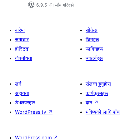
6.9.5 सँग जाँच गरिएको
बारेमा
सोकेस
समाचार
थिमहरू
होस्टिङ
प्लगिनहरू
गोपनीयता
प्याटर्नहरू
लर्न
संलग्न हुनुहोस्
सहायता
कार्यक्रमहरू
डेभलपरहरू
दान
↗
WordPress.tv
↗
भविष्यको लागि पाँच
WordPress.com
↗