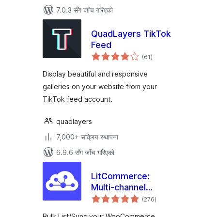
7.0.3 सँग जाँच गरिएको
QuadLayers TikTok
Feed
कुल
(61
)
रेटिङ्गहरू
Display beautiful and responsive
galleries on your website from your
TikTok feed account.
quadlayers
7,000+ सक्रिय स्थापना
6.9.6 सँग जाँच गरिएको
LitCommerce:
Multi-channel
कुल
Selling Tool For
(276
)
रेटिङ्गहरू
WooCommerce
Bulk List/Sync your WooCommerce