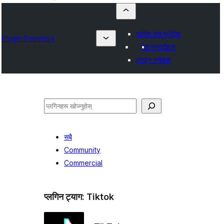
प्लगिन पेस गर्नुहोस्
Plugin Directory
मेरा मनपर्दोहरू
लगइन गर्नुहोस्
खोज्नुहोस्
सबै
Community
Commercial
प्लगिन ट्याग:
Tiktok