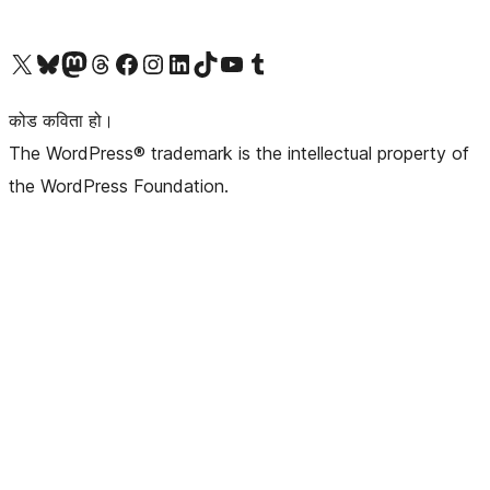
हाम्रो X (पहिले ट्विटर) खातामा जानुहोस्
हाम्रो Bluesky खाता भ्रमण गर्नुहोस्
हाम्रो म्यास्टोडन खाता भ्रमण गर्नुहोस्
हाम्रो थ्रेड्स खातामा जानुहोस्
हाम्रो फेसबुक पेजमा जानुहोस्
हाम्रो इन्स्टाग्राम खातामा जानुहोस्
हाम्रो लिङ्क्डइन खातामा जानुहोस्
हाम्रो TikTok खाता भ्रमण गर्नुहोस्
हाम्रो युट्युब च्यानलमा जानुहोस्
हाम्रो टम्बलर खाता भ्रमण गर्नुहोस्
कोड कविता हो।
The WordPress® trademark is the intellectual property of
the WordPress Foundation.