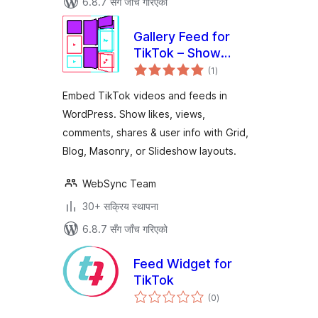
6.8.7 सँग जाँच गरिएको
Gallery Feed for
TikTok – Show
कुल
TikTok Videos in
(1
)
रेटिङ्गहरू
Grid, Masonry, or
Embed TikTok videos and feeds in
Slideshow
WordPress. Show likes, views,
comments, shares & user info with Grid,
Blog, Masonry, or Slideshow layouts.
WebSync Team
30+ सक्रिय स्थापना
6.8.7 सँग जाँच गरिएको
Feed Widget for
TikTok
कुल
(0
)
रेटिङ्गहरू