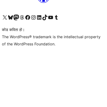
हाम्रो X (पहिले ट्विटर) खातामा जानुहोस्
हाम्रो Bluesky खाता भ्रमण गर्नुहोस्
हाम्रो म्यास्टोडन खाता भ्रमण गर्नुहोस्
हाम्रो थ्रेड्स खातामा जानुहोस्
हाम्रो फेसबुक पेजमा जानुहोस्
हाम्रो इन्स्टाग्राम खातामा जानुहोस्
हाम्रो लिङ्क्डइन खातामा जानुहोस्
हाम्रो TikTok खाता भ्रमण गर्नुहोस्
हाम्रो युट्युब च्यानलमा जानुहोस्
हाम्रो टम्बलर खाता भ्रमण गर्नुहोस्
कोड कविता हो।
The WordPress® trademark is the intellectual property
of the WordPress Foundation.