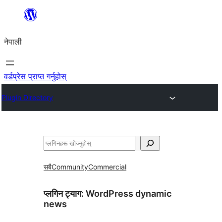
सामग्रीमा
जानुहोस्
नेपाली
वर्डप्रेस प्राप्त गर्नुहोस्
Plugin Directory
खोज्नुहोस्
सबै
Community
Commercial
प्लगिन ट्याग:
WordPress dynamic
news