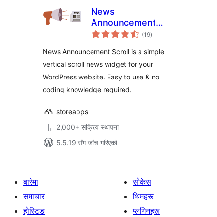
News
Announcement
कुल
Scroll
(19
)
रेटिङ्गहरू
News Announcement Scroll is a simple
vertical scroll news widget for your
WordPress website. Easy to use & no
coding knowledge required.
storeapps
2,000+ सक्रिय स्थापना
5.5.19 सँग जाँच गरिएको
बारेमा
सोकेस
समाचार
थिमहरू
होस्टिङ
प्लगिनहरू