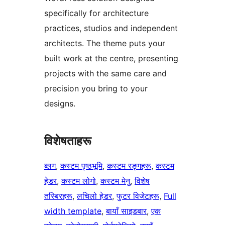
specifically for architecture
practices, studios and independent
architects. The theme puts your
built work at the centre, presenting
projects with the same care and
precision you bring to your
designs.
विशेषताहरू
ब्लग
, 
कस्टम पृष्ठभूमि
, 
कस्टम रङ्गहरू
, 
कस्टम
हेडर
, 
कस्टम लोगो
, 
कस्टम मेनु
, 
विशेष
तस्बिरहरू
, 
लचिलो हेडर
, 
फुटर विजेटहरू
, 
Full
width template
, 
बायाँ साइडबार
, 
एक