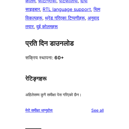
कोलम
, 
फोटोग्राफी
, 
पोर्टफोलियो
, 
दायाँ
साइडबार
, 
RTL language support
, 
थिम
विकल्पहरू
, 
थ्रेड गरिएका टिप्पणीहरू
, 
अनुवाद
तयार
, 
दुई कोलमहरू
प्रति दिन डाउनलोड
सक्रिय स्थापना:
60+
रेटिङ्गहरू
अहिलेसम्म कुनै समीक्षा पेस गरिएको छैन।
reviews
मेरो समीक्षा थप्नुहोस्
See all