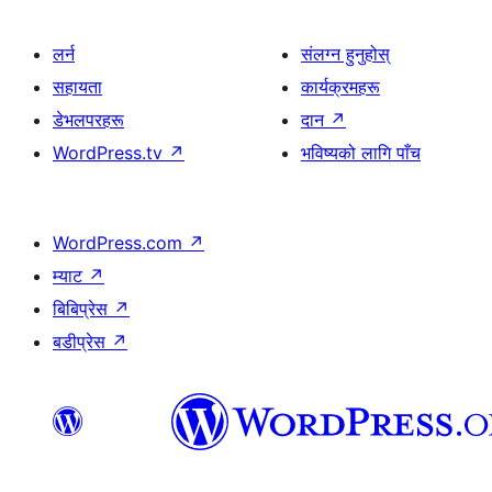
लर्न
संलग्न हुनुहोस्
सहायता
कार्यक्रमहरू
डेभलपरहरू
दान
↗
WordPress.tv
↗
भविष्यको लागि पाँच
WordPress.com
↗
म्याट
↗
बिबिप्रेस
↗
बडीप्रेस
↗