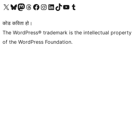
हाम्रो X (पहिले ट्विटर) खातामा जानुहोस्
हाम्रो Bluesky खाता भ्रमण गर्नुहोस्
हाम्रो म्यास्टोडन खाता भ्रमण गर्नुहोस्
हाम्रो थ्रेड्स खातामा जानुहोस्
हाम्रो फेसबुक पेजमा जानुहोस्
हाम्रो इन्स्टाग्राम खातामा जानुहोस्
हाम्रो लिङ्क्डइन खातामा जानुहोस्
हाम्रो TikTok खाता भ्रमण गर्नुहोस्
हाम्रो युट्युब च्यानलमा जानुहोस्
हाम्रो टम्बलर खाता भ्रमण गर्नुहोस्
कोड कविता हो।
The WordPress® trademark is the intellectual property
of the WordPress Foundation.