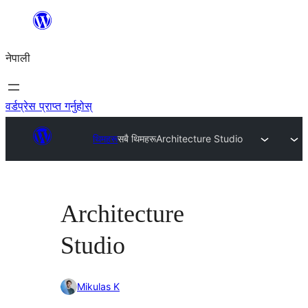
सामग्रीमा
जानुहोस्
नेपाली
वर्डप्रेस प्राप्त गर्नुहोस्
थिमहरू
सबै थिमहरू
Architecture Studio
Architecture
Studio
Mikulas K