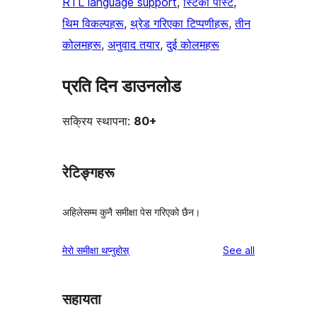
RTL language support
, 
स्टिकी पोस्ट
, 
थिम विकल्पहरू
, 
थ्रेड गरिएका टिप्पणीहरू
, 
तीन
कोलमहरू
, 
अनुवाद तयार
, 
दुई कोलमहरू
प्रति दिन डाउनलोड
सक्रिय स्थापना:
80+
रेटिङ्गहरू
अहिलेसम्म कुनै समीक्षा पेस गरिएको छैन।
reviews
मेरो समीक्षा थप्नुहोस्
See all
सहायता