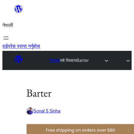
सामग्रीमा
जानुहोस्
नेपाली
वर्डप्रेस प्राप्त गर्नुहोस्
थिमहरू
सबै थिमहरू
Barter
Barter
Sonal S Sinha