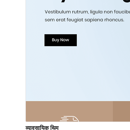
व्यावसायिक थिम