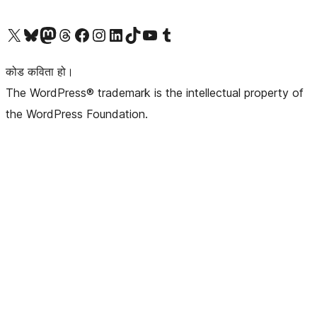
हाम्रो X (पहिले ट्विटर) खातामा जानुहोस्
हाम्रो Bluesky खाता भ्रमण गर्नुहोस्
हाम्रो म्यास्टोडन खाता भ्रमण गर्नुहोस्
हाम्रो थ्रेड्स खातामा जानुहोस्
हाम्रो फेसबुक पेजमा जानुहोस्
हाम्रो इन्स्टाग्राम खातामा जानुहोस्
हाम्रो लिङ्क्डइन खातामा जानुहोस्
हाम्रो TikTok खाता भ्रमण गर्नुहोस्
हाम्रो युट्युब च्यानलमा जानुहोस्
हाम्रो टम्बलर खाता भ्रमण गर्नुहोस्
कोड कविता हो।
The WordPress® trademark is the intellectual property of
the WordPress Foundation.