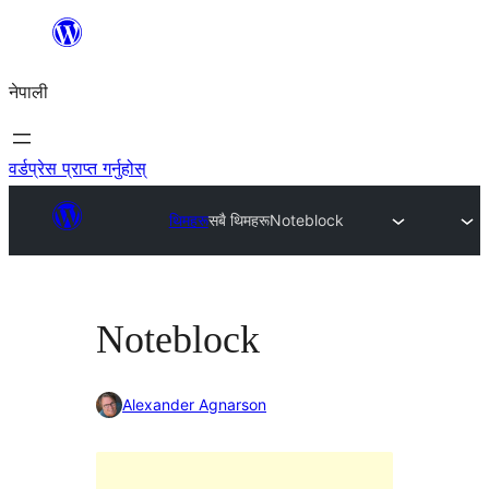
सामग्रीमा
जानुहोस्
नेपाली
वर्डप्रेस प्राप्त गर्नुहोस्
थिमहरू
सबै थिमहरू
Noteblock
Noteblock
Alexander Agnarson