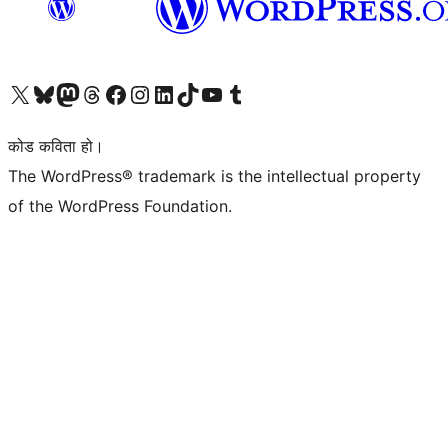
हाम्रो X (पहिले ट्विटर) खातामा जानुहोस्
हाम्रो Bluesky खाता भ्रमण गर्नुहोस्
हाम्रो म्यास्टोडन खाता भ्रमण गर्नुहोस्
हाम्रो थ्रेड्स खातामा जानुहोस्
हाम्रो फेसबुक पेजमा जानुहोस्
हाम्रो इन्स्टाग्राम खातामा जानुहोस्
हाम्रो लिङ्क्डइन खातामा जानुहोस्
हाम्रो TikTok खाता भ्रमण गर्नुहोस्
हाम्रो युट्युब च्यानलमा जानुहोस्
हाम्रो टम्बलर खाता भ्रमण गर्नुहोस्
कोड कविता हो।
The WordPress® trademark is the intellectual property
of the WordPress Foundation.