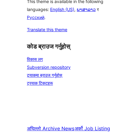
This theme is available in the following
languages:
English (US)
,
ພາສາລາວ
र
Русский
.
Translate this theme
कोड ब्राउज गर्नुहोस्
विकास लग
Subversion repository
ट्र्याकमा ब्राउज गर्नुहोस्
ट्रयाक टिकटहरू
अघिल्लो
Archive News
अर्को
Job Listing