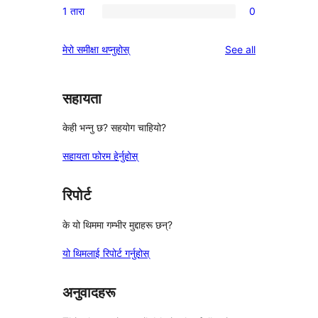
समीक्षाहरू
1 तारा
0
तारा
2-
0
समीक्षाहरू
तारा
1-
reviews
मेरो समीक्षा थप्नुहोस्
See all
समीक्षाहरू
तारा
समीक्षाहरू
सहायता
केही भन्नु छ? सहयोग चाहियो?
सहायता फोरम हेर्नुहोस्
रिपोर्ट
के यो थिममा गम्भीर मुद्दाहरू छन्?
यो थिमलाई रिपोर्ट गर्नुहोस्
अनुवादहरू