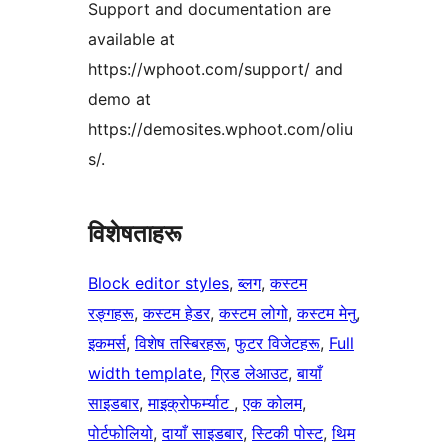
Support and documentation are
available at
https://wphoot.com/support/ and
demo at
https://demosites.wphoot.com/oliu
s/.
विशेषताहरू
Block editor styles
, 
ब्लग
, 
कस्टम
रङ्गहरू
, 
कस्टम हेडर
, 
कस्टम लोगो
, 
कस्टम मेनु
, 
इकमर्स
, 
विशेष तस्बिरहरू
, 
फुटर विजेटहरू
, 
Full
width template
, 
ग्रिड लेआउट
, 
बायाँ
साइडबार
, 
माइक्रोफर्म्याट
, 
एक कोलम
, 
पोर्टफोलियो
, 
दायाँ साइडबार
, 
स्टिकी पोस्ट
, 
थिम