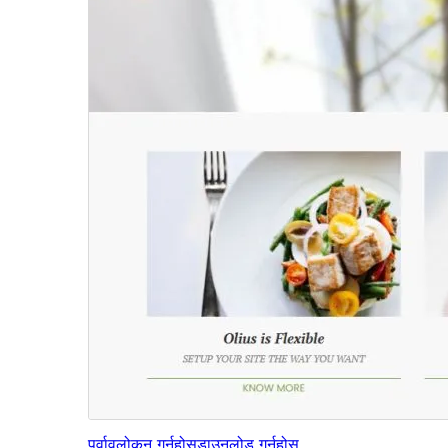
पूर्वावलोकन गर्नुहोस्
डाउनलोड गर्नुहोस्