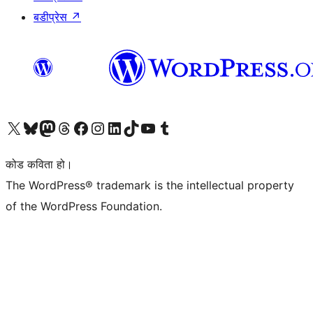
बडीप्रेस
↗
हाम्रो X (पहिले ट्विटर) खातामा जानुहोस्
हाम्रो Bluesky खाता भ्रमण गर्नुहोस्
हाम्रो म्यास्टोडन खाता भ्रमण गर्नुहोस्
हाम्रो थ्रेड्स खातामा जानुहोस्
हाम्रो फेसबुक पेजमा जानुहोस्
हाम्रो इन्स्टाग्राम खातामा जानुहोस्
हाम्रो लिङ्क्डइन खातामा जानुहोस्
हाम्रो TikTok खाता भ्रमण गर्नुहोस्
हाम्रो युट्युब च्यानलमा जानुहोस्
हाम्रो टम्बलर खाता भ्रमण गर्नुहोस्
कोड कविता हो।
The WordPress® trademark is the intellectual property
of the WordPress Foundation.