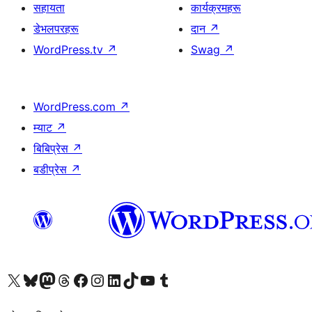
सहायता
कार्यक्रमहरू
डेभलपरहरू
दान
↗
WordPress.tv
↗
Swag
↗
WordPress.com
↗
म्याट
↗
बिबिप्रेस
↗
बडीप्रेस
↗
हाम्रो X (पहिले ट्विटर) खातामा जानुहोस्
हाम्रो Bluesky खाता भ्रमण गर्नुहोस्
हाम्रो म्यास्टोडन खाता भ्रमण गर्नुहोस्
हाम्रो थ्रेड्स खातामा जानुहोस्
हाम्रो फेसबुक पेजमा जानुहोस्
हाम्रो इन्स्टाग्राम खातामा जानुहोस्
हाम्रो लिङ्क्डइन खातामा जानुहोस्
हाम्रो TikTok खाता भ्रमण गर्नुहोस्
हाम्रो युट्युब च्यानलमा जानुहोस्
हाम्रो टम्बलर खाता भ्रमण गर्नुहोस्