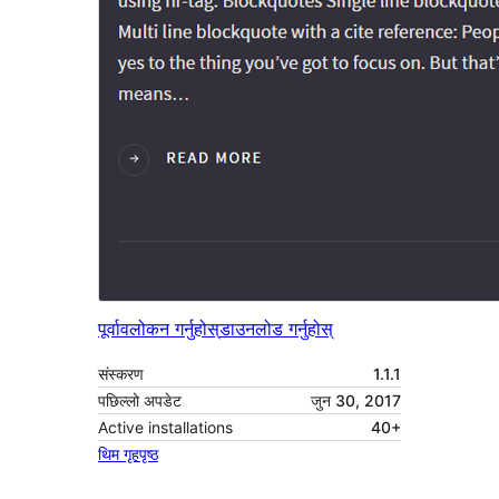
पूर्वावलोकन गर्नुहोस्
डाउनलोड गर्नुहोस्
संस्करण
1.1.1
पछिल्लो अपडेट
जुन 30, 2017
Active installations
40+
थिम गृहपृष्ठ