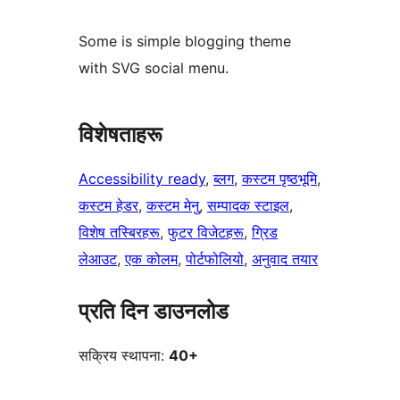
Some is simple blogging theme
with SVG social menu.
विशेषताहरू
Accessibility ready
, 
ब्लग
, 
कस्टम पृष्ठभूमि
, 
कस्टम हेडर
, 
कस्टम मेनु
, 
सम्पादक स्टाइल
, 
विशेष तस्बिरहरू
, 
फुटर विजेटहरू
, 
ग्रिड
लेआउट
, 
एक कोलम
, 
पोर्टफोलियो
, 
अनुवाद तयार
प्रति दिन डाउनलोड
सक्रिय स्थापना:
40+