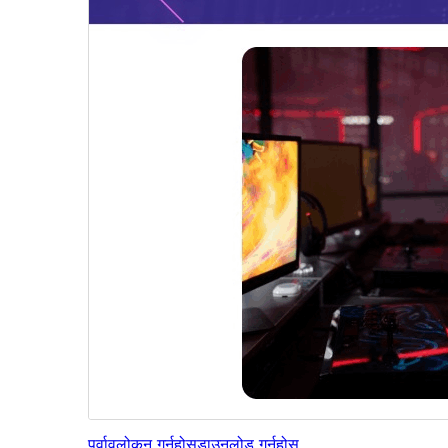
पूर्वावलोकन गर्नुहोस्
डाउनलोड गर्नुहोस्