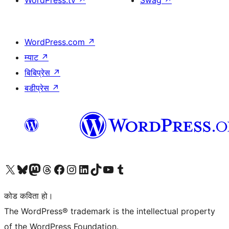
WordPress.tv
↗
Swag
↗
WordPress.com
↗
म्याट
↗
बिबिप्रेस
↗
बडीप्रेस
↗
हाम्रो X (पहिले ट्विटर) खातामा जानुहोस्
हाम्रो Bluesky खाता भ्रमण गर्नुहोस्
हाम्रो म्यास्टोडन खाता भ्रमण गर्नुहोस्
हाम्रो थ्रेड्स खातामा जानुहोस्
हाम्रो फेसबुक पेजमा जानुहोस्
हाम्रो इन्स्टाग्राम खातामा जानुहोस्
हाम्रो लिङ्क्डइन खातामा जानुहोस्
हाम्रो TikTok खाता भ्रमण गर्नुहोस्
हाम्रो युट्युब च्यानलमा जानुहोस्
हाम्रो टम्बलर खाता भ्रमण गर्नुहोस्
कोड कविता हो।
The WordPress® trademark is the intellectual property
of the WordPress Foundation.