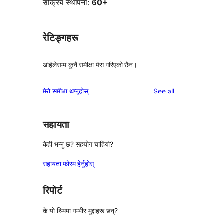
सक्रिय स्थापना:
60+
रेटिङ्गहरू
अहिलेसम्म कुनै समीक्षा पेस गरिएको छैन।
reviews
मेरो समीक्षा थप्नुहोस्
See all
सहायता
केही भन्नु छ? सहयोग चाहियो?
सहायता फोरम हेर्नुहोस्
रिपोर्ट
के यो थिममा गम्भीर मुद्दाहरू छन्?