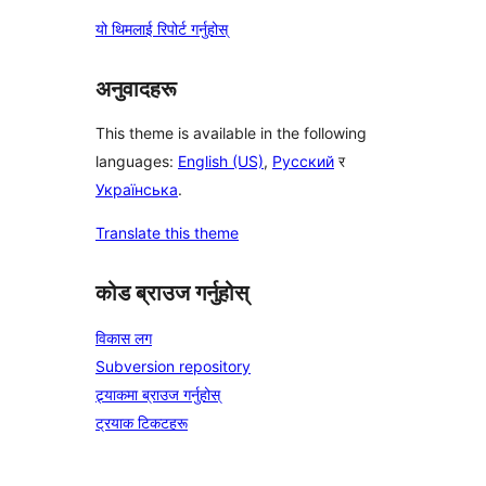
यो थिमलाई रिपोर्ट गर्नुहोस्
अनुवादहरू
This theme is available in the following
languages:
English (US)
,
Русский
र
Українська
.
Translate this theme
कोड ब्राउज गर्नुहोस्
विकास लग
Subversion repository
ट्र्याकमा ब्राउज गर्नुहोस्
ट्रयाक टिकटहरू