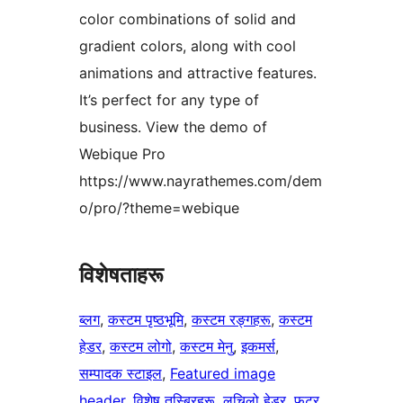
color combinations of solid and
gradient colors, along with cool
animations and attractive features.
It’s perfect for any type of
business. View the demo of
Webique Pro
https://www.nayrathemes.com/dem
o/pro/?theme=webique
विशेषताहरू
ब्लग
, 
कस्टम पृष्ठभूमि
, 
कस्टम रङ्गहरू
, 
कस्टम
हेडर
, 
कस्टम लोगो
, 
कस्टम मेनु
, 
इकमर्स
, 
सम्पादक स्टाइल
, 
Featured image
header
, 
विशेष तस्बिरहरू
, 
लचिलो हेडर
, 
फुटर