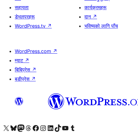
सहायता
कार्यक्रमहरू
डेभलपरहरू
दान
↗
WordPress.tv
↗
भविष्यको लागि पाँच
WordPress.com
↗
म्याट
↗
बिबिप्रेस
↗
बडीप्रेस
↗
हाम्रो X (पहिले ट्विटर) खातामा जानुहोस्
हाम्रो Bluesky खाता भ्रमण गर्नुहोस्
हाम्रो म्यास्टोडन खाता भ्रमण गर्नुहोस्
हाम्रो थ्रेड्स खातामा जानुहोस्
हाम्रो फेसबुक पेजमा जानुहोस्
हाम्रो इन्स्टाग्राम खातामा जानुहोस्
हाम्रो लिङ्क्डइन खातामा जानुहोस्
हाम्रो TikTok खाता भ्रमण गर्नुहोस्
हाम्रो युट्युब च्यानलमा जानुहोस्
हाम्रो टम्बलर खाता भ्रमण गर्नुहोस्