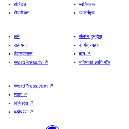
होस्टिङ
प्लगिनहरू
गोपनीयता
प्याटर्नहरू
लर्न
संलग्न हुनुहोस्
सहायता
कार्यक्रमहरू
डेभलपरहरू
दान
↗
WordPress.tv
↗
भविष्यको लागि पाँच
WordPress.com
↗
म्याट
↗
बिबिप्रेस
↗
बडीप्रेस
↗