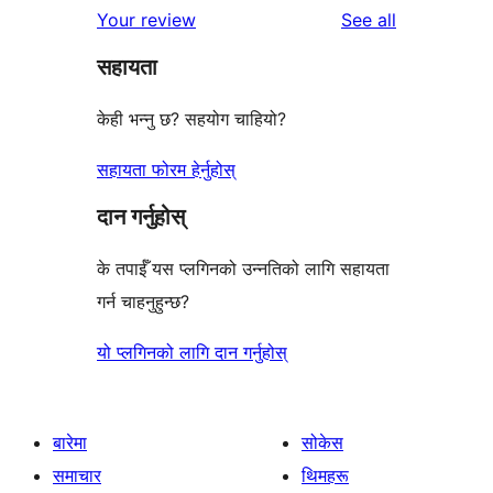
reviews
Your review
See all
समीक्षा
तारा
सहायता
समीक्षा
केही भन्नु छ? सहयोग चाहियो?
सहायता फोरम हेर्नुहोस्
दान गर्नुहोस्
के तपाईँ यस प्लगिनको उन्नतिको लागि सहायता
गर्न चाहनुहुन्छ?
यो प्लगिनको लागि दान गर्नुहोस्
बारेमा
सोकेस
समाचार
थिमहरू