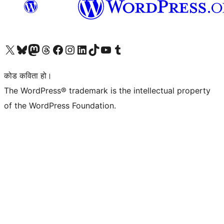
हाम्रो X (पहिले ट्विटर) खातामा जानुहोस्
हाम्रो Bluesky खाता भ्रमण गर्नुहोस्
हाम्रो म्यास्टोडन खाता भ्रमण गर्नुहोस्
हाम्रो थ्रेड्स खातामा जानुहोस्
हाम्रो फेसबुक पेजमा जानुहोस्
हाम्रो इन्स्टाग्राम खातामा जानुहोस्
हाम्रो लिङ्क्डइन खातामा जानुहोस्
हाम्रो TikTok खाता भ्रमण गर्नुहोस्
हाम्रो युट्युब च्यानलमा जानुहोस्
हाम्रो टम्बलर खाता भ्रमण गर्नुहोस्
कोड कविता हो।
The WordPress® trademark is the intellectual property
of the WordPress Foundation.