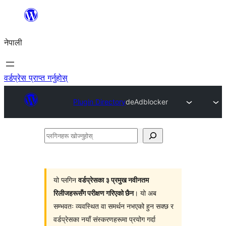
सामग्रीमा
जानुहोस्
नेपाली
वर्डप्रेस प्राप्त गर्नुहोस्
Plugin Directory
deAdblocker
प्लगिनहरू
खोज्नुहोस्
यो प्लगिन
वर्डप्रेसका ३ प्रमुख नवीनतम
रिलीजहरूसँग परीक्षण गरिएको छैन
। यो अब
सम्भवतः व्यवस्थित वा समर्थन नभएको हुन सक्छ र
वर्डप्रेसका नयाँ संस्करणहरूमा प्रयोग गर्दा