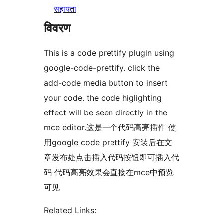
सहायता
विवरण
This is a code prettify plugin using
google-code-prettify. click the
add-code media button to insert
your code. the code higlighting
effect will be seen directly in the
mce editor.这是一个代码高亮插件 使
用google code prettify 安装后在文
章发布处点击插入代码按钮即可插入代
码 代码高亮效果会直接在mce中预览
可见
Related Links: