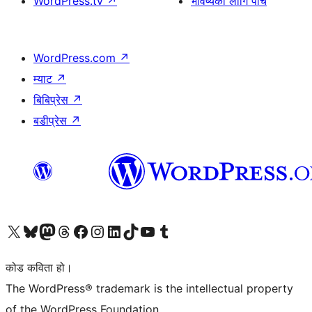
WordPress.tv
↗
भविष्यको लागि पाँच
WordPress.com
↗
म्याट
↗
बिबिप्रेस
↗
बडीप्रेस
↗
हाम्रो X (पहिले ट्विटर) खातामा जानुहोस्
हाम्रो Bluesky खाता भ्रमण गर्नुहोस्
हाम्रो म्यास्टोडन खाता भ्रमण गर्नुहोस्
हाम्रो थ्रेड्स खातामा जानुहोस्
हाम्रो फेसबुक पेजमा जानुहोस्
हाम्रो इन्स्टाग्राम खातामा जानुहोस्
हाम्रो लिङ्क्डइन खातामा जानुहोस्
हाम्रो TikTok खाता भ्रमण गर्नुहोस्
हाम्रो युट्युब च्यानलमा जानुहोस्
हाम्रो टम्बलर खाता भ्रमण गर्नुहोस्
कोड कविता हो।
The WordPress® trademark is the intellectual property
of the WordPress Foundation.