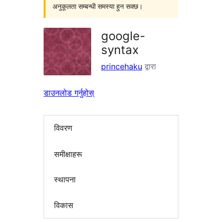
अनुकूलता सम्बन्धी समस्या हुन सक्छ।
google-
syntax
princehaku
द्वारा
डाउनलोड गर्नुहोस्
विवरण
समीक्षाहरू
स्थापना
विकास