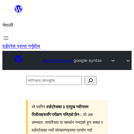
सामग्रीमा
जानुहोस्
नेपाली
वर्डप्रेस प्राप्त गर्नुहोस्
Plugin Directory
google-syntax
प्लगिनहरू
खोज्नुहोस्
यो प्लगिन
वर्डप्रेसका ३ प्रमुख नवीनतम
रिलीजहरूसँग परीक्षण गरिएको छैन
। यो अब
सम्भवतः व्यवस्थित वा समर्थन नभएको हुन सक्छ र
वर्डप्रेसका नयाँ संस्करणहरूमा प्रयोग गर्दा