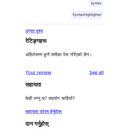
syntax
SyntaxHighlighter
उन्नत दृश्य
रेटिङ्गहरू
अहिलेसम्म कुनै समीक्षा पेस गरिएको छैन।
reviews
Your review
See all
सहायता
केही भन्नु छ? सहयोग चाहियो?
सहायता फोरम हेर्नुहोस्
दान गर्नुहोस्