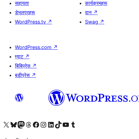
सहायता
कार्यक्रमहरू
डेभलपरहरू
दान
↗
WordPress.tv
↗
Swag
↗
WordPress.com
↗
म्याट
↗
बिबिप्रेस
↗
बडीप्रेस
↗
हाम्रो X (पहिले ट्विटर) खातामा जानुहोस्
हाम्रो Bluesky खाता भ्रमण गर्नुहोस्
हाम्रो म्यास्टोडन खाता भ्रमण गर्नुहोस्
हाम्रो थ्रेड्स खातामा जानुहोस्
हाम्रो फेसबुक पेजमा जानुहोस्
हाम्रो इन्स्टाग्राम खातामा जानुहोस्
हाम्रो लिङ्क्डइन खातामा जानुहोस्
हाम्रो TikTok खाता भ्रमण गर्नुहोस्
हाम्रो युट्युब च्यानलमा जानुहोस्
हाम्रो टम्बलर खाता भ्रमण गर्नुहोस्