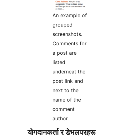
An example of
grouped
screenshots.
Comments for
a post are
listed
underneat the
post link and
next to the
name of the
comment
author.
योगदानकर्ता र डेभलपरहरू