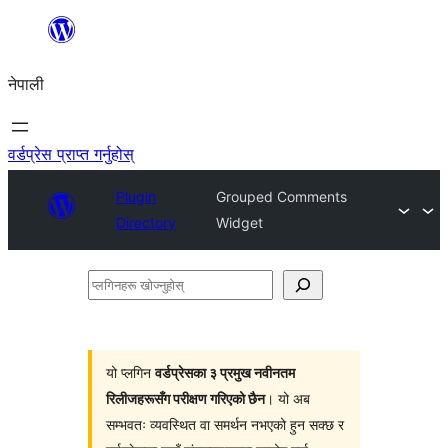
सामग्रीमा
जानुहोस्
नेपाली
वर्डप्रेस प्राप्त गर्नुहोस्
Plugin
Grouped Comments
Directory
Widget
प्लगिनहरू
खोज्नुहोस्
यो प्लगिन
वर्डप्रेसका ३ प्रमुख नवीनतम
रिलीजहरूसँग परीक्षण गरिएको छैन
। यो अब
सम्भवतः व्यवस्थित वा समर्थन नभएको हुन सक्छ र