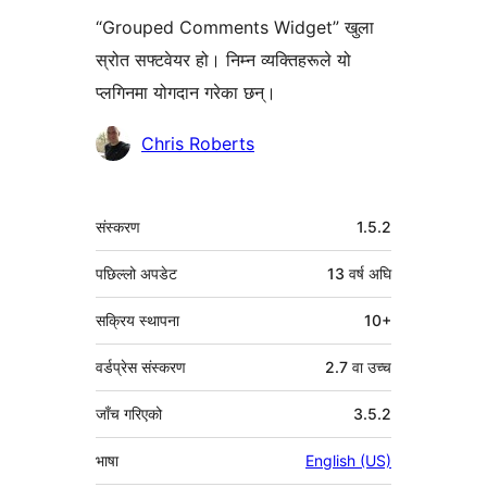
“Grouped Comments Widget” खुला
स्रोत सफ्टवेयर हो। निम्न व्यक्तिहरूले यो
प्लगिनमा योगदान गरेका छन्।
योगदानकर्ताहरू
Chris Roberts
मेटा
संस्करण
1.5.2
पछिल्लो अपडेट
13 वर्ष
अघि
सक्रिय स्थापना
10+
वर्डप्रेस संस्करण
2.7 वा उच्च
जाँच गरिएको
3.5.2
भाषा
English (US)