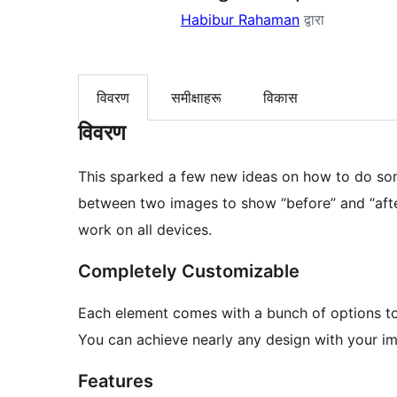
Habibur Rahaman
द्वारा
विवरण
समीक्षाहरू
विकास
विवरण
This sparked a few new ideas on how to do som
between two images to show “before” and “after”
work on all devices.
Completely Customizable
Each element comes with a bunch of options to
You can achieve nearly any design with your im
Features