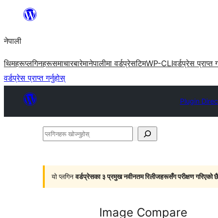
सामग्रीमा
जानुहोस्
नेपाली
थिमहरू
प्लगिनहरू
समाचार
बारेमा
नेपालीमा वर्डप्रेस
टिम
WP-CLI
वर्डप्रेस प्राप्त ग
वर्डप्रेस प्राप्त गर्नुहोस्
Plugin Direc
प्लगिनहरू
खोज्नुहोस्
यो प्लगिन
वर्डप्रेसका ३ प्रमुख नवीनतम रिलीजहरूसँग परीक्षण गरिएको छ
Image Compare