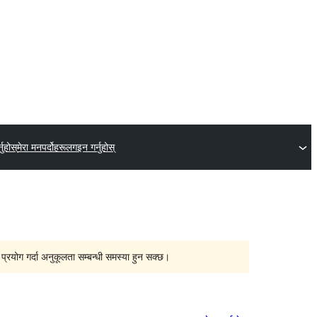
नुहोस्
मेरा मनपर्दोहरू
लगइन गर्नुहोस्
्रयोग गर्दा अनुकूलता सम्बन्धी समस्या हुन सक्छ।