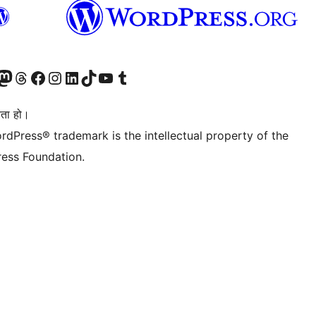
जानुहोस्
ा भ्रमण गर्नुहोस्
रो म्यास्टोडन खाता भ्रमण गर्नुहोस्
हाम्रो थ्रेड्स खातामा जानुहोस्
हाम्रो फेसबुक पेजमा जानुहोस्
हाम्रो इन्स्टाग्राम खातामा जानुहोस्
हाम्रो लिङ्क्डइन खातामा जानुहोस्
हाम्रो TikTok खाता भ्रमण गर्नुहोस्
हाम्रो युट्युब च्यानलमा जानुहोस्
हाम्रो टम्बलर खाता भ्रमण गर्नुहोस्
ता हो।
rdPress® trademark is the intellectual property of the
ess Foundation.