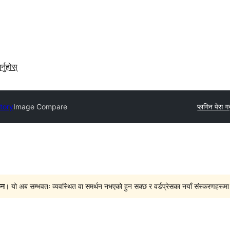
र्नुहोस्
tory
Image Compare
प्लगिन पेस गर्
ैन
। यो अब सम्भवतः व्यवस्थित वा समर्थन नभएको हुन सक्छ र वर्डप्रेसका नयाँ संस्करणहरूमा प