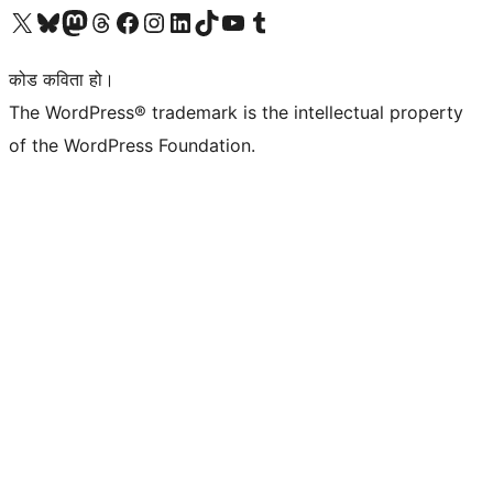
हाम्रो X (पहिले ट्विटर) खातामा जानुहोस्
हाम्रो Bluesky खाता भ्रमण गर्नुहोस्
हाम्रो म्यास्टोडन खाता भ्रमण गर्नुहोस्
हाम्रो थ्रेड्स खातामा जानुहोस्
हाम्रो फेसबुक पेजमा जानुहोस्
हाम्रो इन्स्टाग्राम खातामा जानुहोस्
हाम्रो लिङ्क्डइन खातामा जानुहोस्
हाम्रो TikTok खाता भ्रमण गर्नुहोस्
हाम्रो युट्युब च्यानलमा जानुहोस्
हाम्रो टम्बलर खाता भ्रमण गर्नुहोस्
कोड कविता हो।
The WordPress® trademark is the intellectual property
of the WordPress Foundation.