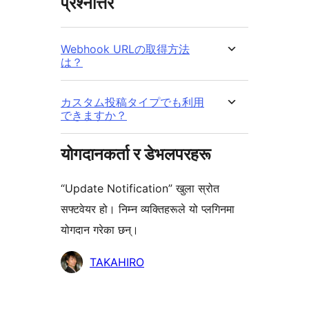
प्रश्नोत्तर
Webhook URLの取得方法
は？
カスタム投稿タイプでも利用
できますか？
योगदानकर्ता र डेभलपरहरू
“Update Notification” खुला स्रोत
सफ्टवेयर हो। निम्न व्यक्तिहरूले यो प्लगिनमा
योगदान गरेका छन्।
योगदानकर्ताहरू
TAKAHIRO