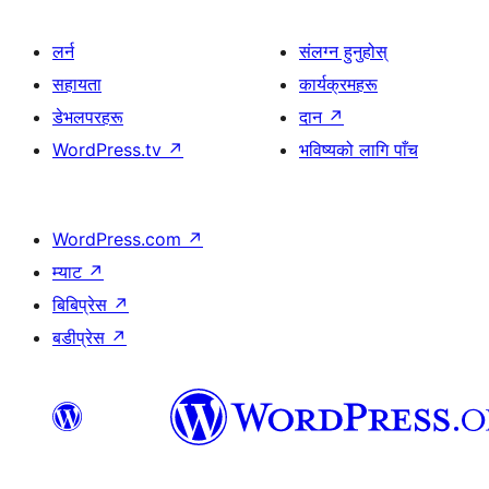
लर्न
संलग्न हुनुहोस्
सहायता
कार्यक्रमहरू
डेभलपरहरू
दान
↗
WordPress.tv
↗
भविष्यको लागि पाँच
WordPress.com
↗
म्याट
↗
बिबिप्रेस
↗
बडीप्रेस
↗