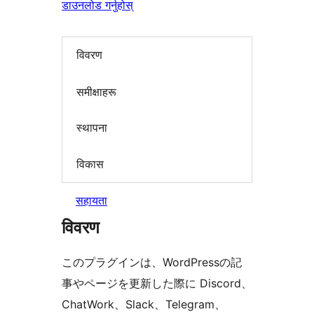
डाउनलोड गर्नुहोस्
विवरण
समीक्षाहरू
स्थापना
विकास
सहायता
विवरण
このプラグインは、WordPressの記
事やページを更新した際に Discord、
ChatWork、Slack、Telegram、