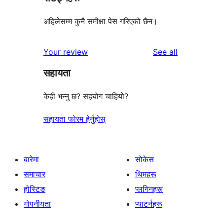
अहिलेसम्म कुनै समीक्षा पेस गरिएको छैन।
reviews
Your review
See all
सहायता
केही भन्नु छ? सहयोग चाहियो?
सहायता फोरम हेर्नुहोस्
बारेमा
सोकेस
समाचार
थिमहरू
होस्टिङ
प्लगिनहरू
गोपनीयता
प्याटर्नहरू