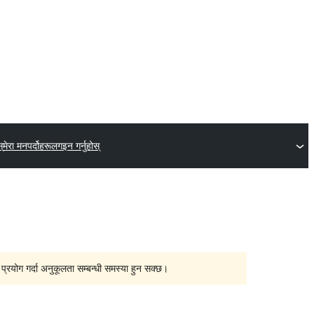
्
मेरा मनपर्दोहरू
लगइन गर्नुहोस्
्रयोग गर्दा अनुकूलता सम्बन्धी समस्या हुन सक्छ।