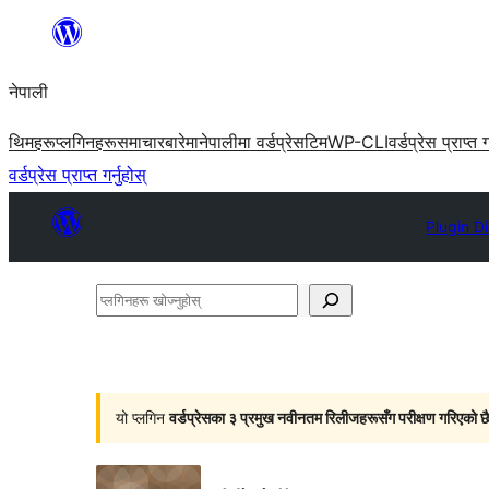
सामग्रीमा
जानुहोस्
नेपाली
थिमहरू
प्लगिनहरू
समाचार
बारेमा
नेपालीमा वर्डप्रेस
टिम
WP-CLI
वर्डप्रेस प्राप्त ग
वर्डप्रेस प्राप्त गर्नुहोस्
Plugin D
प्लगिनहरू
खोज्नुहोस्
यो प्लगिन
वर्डप्रेसका ३ प्रमुख नवीनतम रिलीजहरूसँग परीक्षण गरिएको छ