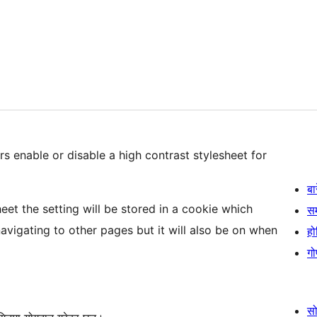
rs enable or disable a high contrast stylesheet for
बा
eet the setting will be stored in a cookie which
स
avigating to other pages but it will also be on when
हो
गो
स