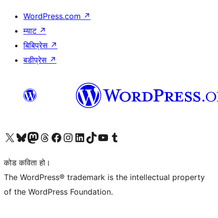
WordPress.com
↗
म्याट
↗
बिबिप्रेस
↗
बडीप्रेस
↗
हाम्रो X (पहिले ट्विटर) खातामा जानुहोस्
हाम्रो Bluesky खाता भ्रमण गर्नुहोस्
हाम्रो म्यास्टोडन खाता भ्रमण गर्नुहोस्
हाम्रो थ्रेड्स खातामा जानुहोस्
हाम्रो फेसबुक पेजमा जानुहोस्
हाम्रो इन्स्टाग्राम खातामा जानुहोस्
हाम्रो लिङ्क्डइन खातामा जानुहोस्
हाम्रो TikTok खाता भ्रमण गर्नुहोस्
हाम्रो युट्युब च्यानलमा जानुहोस्
हाम्रो टम्बलर खाता भ्रमण गर्नुहोस्
कोड कविता हो।
The WordPress® trademark is the intellectual property
of the WordPress Foundation.