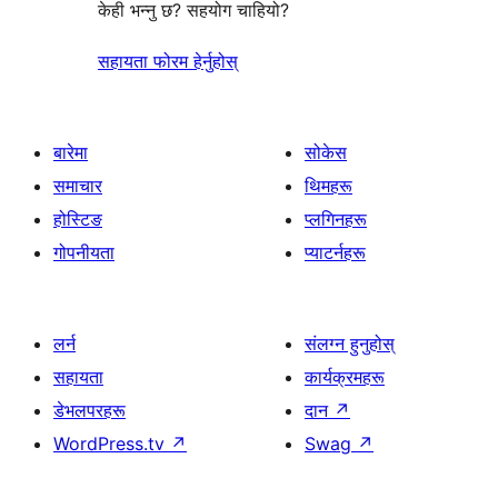
केही भन्नु छ? सहयोग चाहियो?
सहायता फोरम हेर्नुहोस्
बारेमा
सोकेस
समाचार
थिमहरू
होस्टिङ
प्लगिनहरू
गोपनीयता
प्याटर्नहरू
लर्न
संलग्न हुनुहोस्
सहायता
कार्यक्रमहरू
डेभलपरहरू
दान
↗
WordPress.tv
↗
Swag
↗