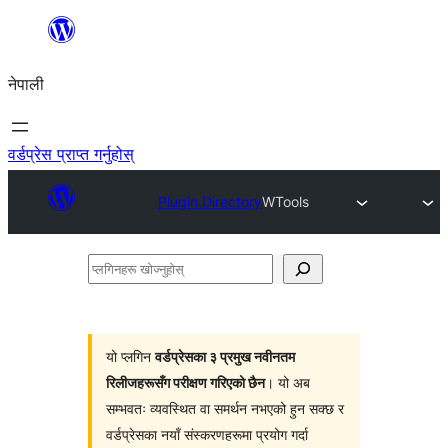
सामग्रीमा
जानुहोस्
नेपाली
वर्डप्रेस प्राप्त गर्नुहोस्
Plugin Directory
WTools
प्लगिनहरू
खोज्नुहोस्
यो प्लगिन
वर्डप्रेसका ३ प्रमुख नवीनतम
रिलीजहरूसँग परीक्षण गरिएको छैन
। यो अब
सम्भवतः व्यवस्थित वा समर्थन नभएको हुन सक्छ र
वर्डप्रेसका नयाँ संस्करणहरूमा प्रयोग गर्दा